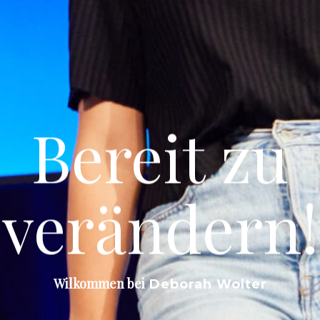
Bereit
zu
verändern!
Wilkommen bei
Deborah Wolter